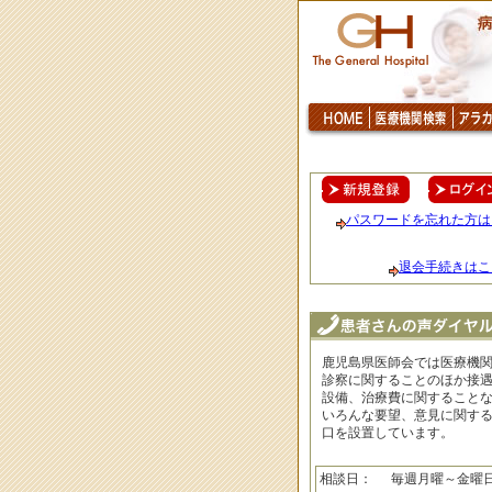
パスワードを忘れた方は
退会手続きはこ
鹿児島県医師会では医療機
診察に関することのほか接
設備、治療費に関すること
いろんな要望、意見に関す
口を設置しています。
相談日：
毎週月曜～金曜