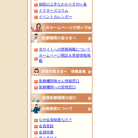
病院の上手なかかり方10ヶ条
ドクターズコラム
イベントカレンダー
当サイトへの情報掲載について
ホームページ開設＆更新情報掲
載
医療機関推せん情報窓口
医療機関への苦情窓口
なぜ会員制度なの？
会員登録
会員特典