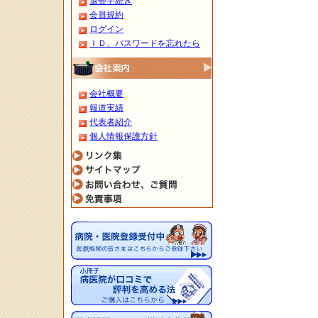
退会手続き
会員規約
ログイン
ＩＤ、パスワードを忘れたら
会社概要
報道実績
代表者紹介
個人情報保護方針