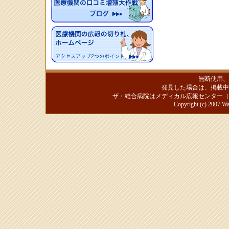
無断使用、
発見した場合は、掲載中
ザ・総合病院はメディカル広報センター（
Copyright (c) 2007 Wa