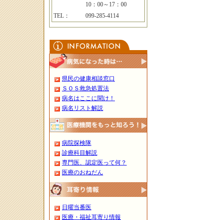
10：00～17：00
TEL：
099-285-4114
県民の健康相談窓口
ＳＯＳ救急処置法
病名はここに聞け！
病名リスト解説
病院探検隊
診療科目解説
専門医、認定医って何？
医療のおねだん
日曜当番医
医療・福祉耳寄り情報