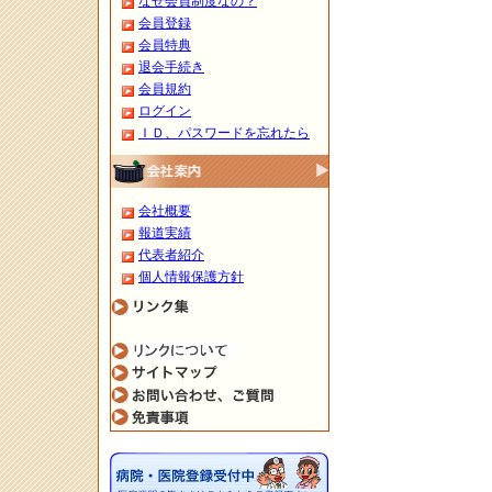
なぜ会員制度なの？
会員登録
会員特典
退会手続き
会員規約
ログイン
ＩＤ、パスワードを忘れたら
会社概要
報道実績
代表者紹介
個人情報保護方針