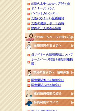
病院の上手なかかり方10ヶ条
ドクターズコラム
イベントカレンダー
女性にやさしい医療機関
女性の健康サポート薬局
県内のがん患者会情報
当サイトへの情報掲載について
ホームページ開設＆更新情報掲
載
医療機関推せん情報窓口
医療機関への苦情窓口