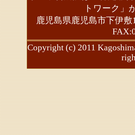
トワーク」が
鹿児島県鹿児島市下伊敷1丁目39-
FAX:0
Copyright (c) 2011 Kagoshima
rig