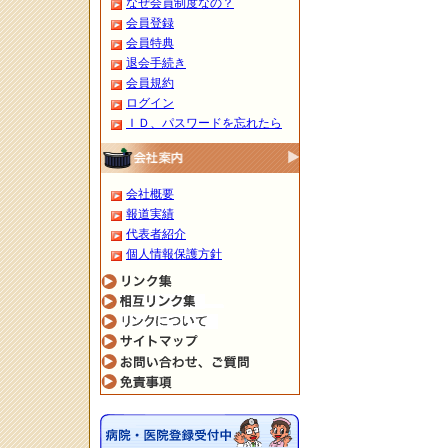
なぜ会員制度なの？
会員登録
会員特典
退会手続き
会員規約
ログイン
ＩＤ、パスワードを忘れたら
会社概要
報道実績
代表者紹介
個人情報保護方針