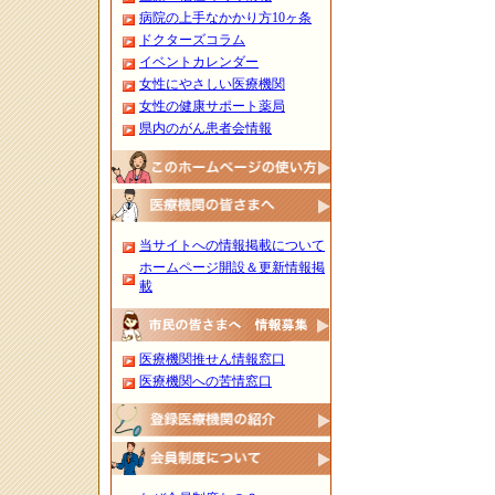
病院の上手なかかり方10ヶ条
ドクターズコラム
イベントカレンダー
女性にやさしい医療機関
女性の健康サポート薬局
県内のがん患者会情報
当サイトへの情報掲載について
ホームページ開設＆更新情報掲
載
医療機関推せん情報窓口
医療機関への苦情窓口