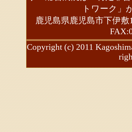
トワーク」が
鹿児島県鹿児島市下伊敷1丁目39-
FAX:0
Copyright (c) 2011 Kagoshima
rig